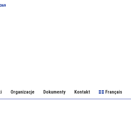
0369
i
Organizacje
Dokumenty
Kontakt
Français