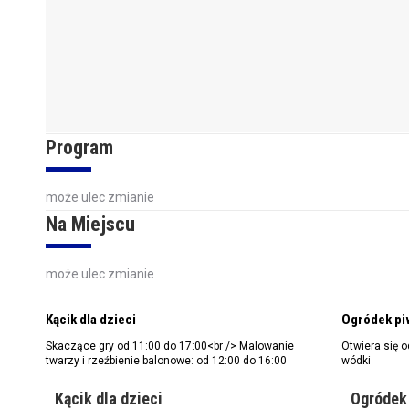
Program
może ulec zmianie
Na Miejscu
może ulec zmianie
Kącik dla dzieci
Ogródek pi
Skaczące gry od 11:00 do 17:00<br /> Malowanie
Otwiera się o
twarzy i rzeźbienie balonowe: od 12:00 do 16:00
wódki
Kącik dla dzieci
Ogródek