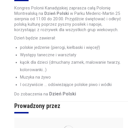
Kongres Polonii Kanadyjskiej zaprasza całą Polonię
Montrealską na
Dzień Polski
w Parku Mederic-Martin 25
sierpnia od 11:00 do 20:00. Przyjdźcie świętować i odkryć
polską kulturę poprzez pyszny posiłek i napoje,
korzystając z rozrywek dla wszystkich grup wiekowych.
Dzień będzie zawierał:
polskie jedzenie (pierogi, kiełbaski i więcej!)
Występy taneczne i warsztaty
kącik dla dzieci (dmuchany zamek, malowanie twarzy,
kolorowanki…)
Muzyka na żywo
I oczywiście … odświeżające polskie piwo i wódki
Dzień Polski
Do zobaczenia na
Prowadzony przez