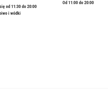
Od 11:00 do 20:00
się od 11:30 do 20:00
piwo i wódki