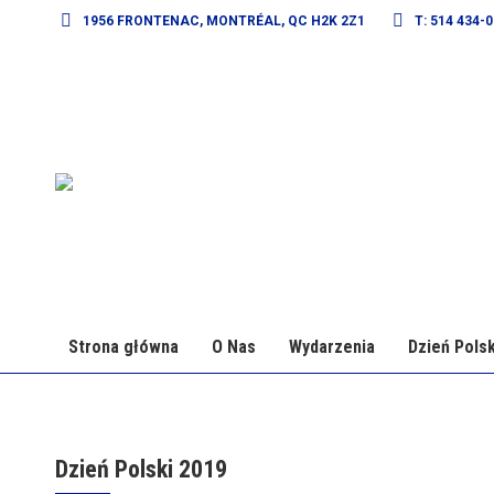
1956 FRONTENAC, MONTRÉAL, QC H2K 2Z1
T: 514 434-
Strona główna
O Nas
Wydarzenia
Dzień Polsk
Dzień Polski 2019