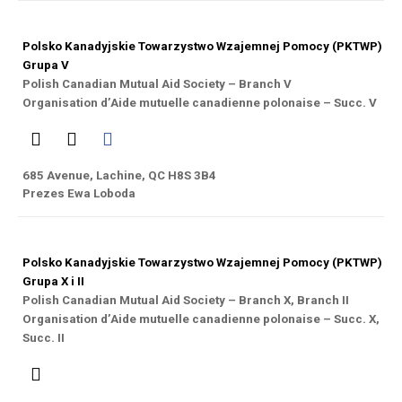
Polsko Kanadyjskie Towarzystwo Wzajemnej Pomocy (PKTWP)
Grupa V
Polish Canadian Mutual Aid Society – Branch V
Organisation d’Aide mutuelle canadienne polonaise – Succ. V
685 Avenue, Lachine, QC H8S 3B4
Prezes Ewa Loboda
Polsko Kanadyjskie Towarzystwo Wzajemnej Pomocy (PKTWP)
Grupa X i II
Polish Canadian Mutual Aid Society – Branch X, Branch II
Organisation d’Aide mutuelle canadienne polonaise – Succ. X,
Succ. II