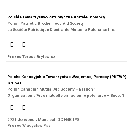
Polskie Towarzystwo Patriotyczne Bratniej Pomocy
Polish Patriotic Brotherhood Aid Society
La Société Patriotique D’entraide Mutuelle Polonaise Inc.
Prezes Teresa Brylewicz
Polsko Kanadyjskie Towarzystwo Wzajemnej Pomocy (PKTWP)
Grupa I
Polish Canadian Mutual Aid Society – Branch 1
Organisation d’Aide mutuelle canadienne polonaise – Succ. 1
2721 Jolicoeur, Montreal, QC H4E 1Y8
Prezes Wladyslaw Pas