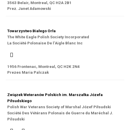
3563 Belair, Montreal, QC H2A 2B1
Prez. Janet Adamowski
Towarzystwo Białego Orła
The White Eagle Polish Society Incorporated
La Société Polonaise De l’Aigle Blanc Inc
1956 Frontenac, Montreal, QC H2K 2N4
Prezes Maria Palczak
Związek Weteranów Polskich im. Marszałka Józefa
Piłsudskiego
Polish War Veterans Society of Marshal Józef Piłsudski
Société Des Vétérans Polonais de Guerre du Maréchal J.
Pilsudski