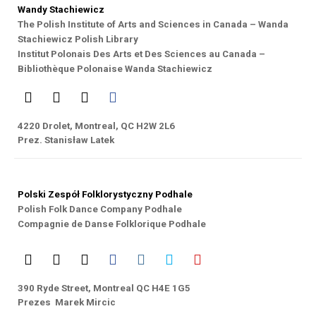
Wandy Stachiewicz
The Polish Institute of Arts and Sciences in Canada – Wanda
Stachiewicz Polish Library
Institut Polonais Des Arts et Des Sciences au Canada –
Bibliothèque Polonaise Wanda Stachiewicz
4220 Drolet, Montreal, QC H2W 2L6
Prez. Stanisław Latek
Polski Zespół Folklorystyczny Podhale
Polish Folk Dance Company Podhale
Compagnie de Danse Folklorique Podhale
390 Ryde Street, Montreal QC H4E 1G5
Prezes Marek Mircic