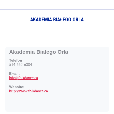
AKADEMIA BIAŁEGO ORLA
Akademia Białego Orla
Telefon
514-662-6304
Email:
info@folkdance.ca
Website:
http://www.folkdance.ca