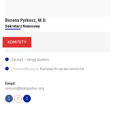
Bozena Pyrkosz, M.D.
Sekretarz finansowy
KOMITETY
Zarząd – okręg Quebec
Przewodnicząca:
Komisja do spraw seniorów
Email:
seniors@kpkquebec.org
Facebook
Mail
Linkedin