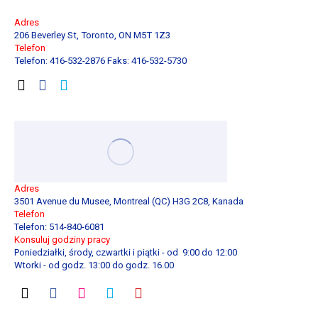
Adres
206 Beverley St, Toronto, ON M5T 1Z3
Telefon
Telefon: 416-532-2876 Faks: 416-532-5730
Adres
3501 Avenue du Musee, Montreal (QC) H3G 2C8, Kanada
Telefon
Telefon: 514-840-6081
Konsuluj godziny pracy
Poniedziałki, środy, czwartki i piątki - od 9:00 do 12:00
Wtorki - od godz. 13:00 do godz. 16.00