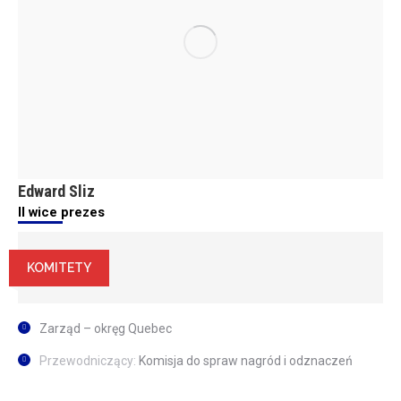
Edward Sliz
II wice prezes
KOMITETY
Zarząd – okręg Quebec
Przewodniczący:
Komisja do spraw nagród i odznaczeń