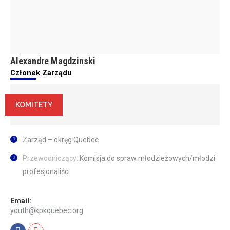
Alexandre Magdzinski
Członek Zarządu
KOMITETY
Zarząd – okręg Quebec
Przewodniczący:
Komisja do spraw młodzieżowych/młodzi
profesjonaliści
Email:
youth@kpkquebec.org