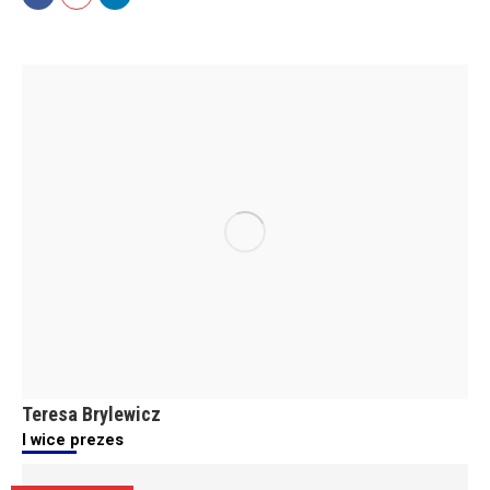
Facebook
Mail
Linkedin
Teresa Brylewicz
I wice prezes