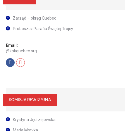
Zarząd – okręg Quebec
Proboszcz Parafia Świętej Trójcy.
Email:
@kpkquebec.org
Facebook
Mail
KOMISJA REWIZYJNA
Krystyna Jędrzejowska
Maria Motyka