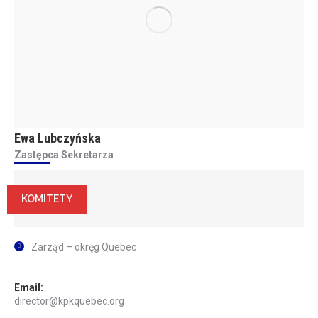
Ewa Lubczyńska
Zastępca Sekretarza
KOMITETY
Zarząd – okręg Quebec
Email:
director@kpkquebec.org