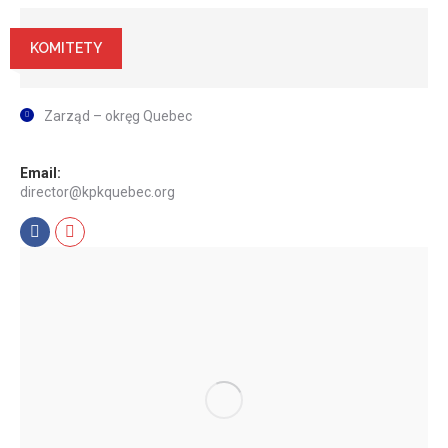
KOMITETY
Zarząd – okręg Quebec
Email:
director@kpkquebec.org
Facebook
Mail