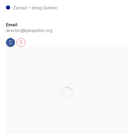
Zarząd – okręg Quebec
Email:
director@kpkquebec.org
Facebook
Mail