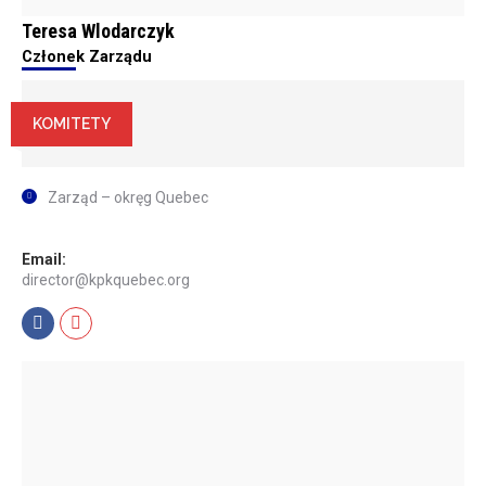
Teresa Wlodarczyk
Członek Zarządu
KOMITETY
Zarząd – okręg Quebec
Email:
director@kpkquebec.org
Facebook
Mail