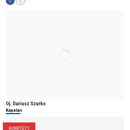
Facebook
Mail
Oj. Dariusz Szurko
Kapelan
KOMITETY