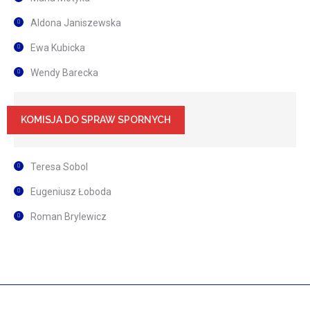
Aldona Janiszewska
Ewa Kubicka
Wendy Barecka
KOMISJA DO SPRAW SPORNYCH
Teresa Sobol
Eugeniusz Łoboda
Roman Brylewicz