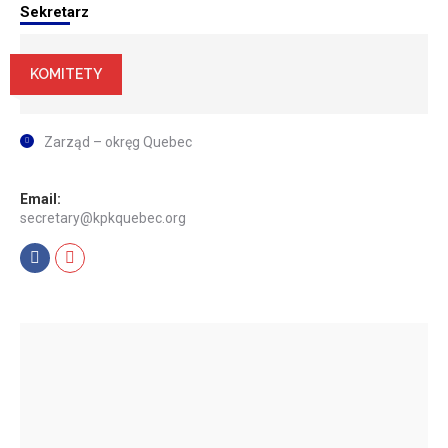
Sekretarz
KOMITETY
Zarząd – okręg Quebec
Email:
secretary@kpkquebec.org
Facebook
Mail