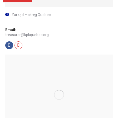
Zarząd – okręg Quebec
Email:
treasurer@kpkquebec.org
Facebook
Mail