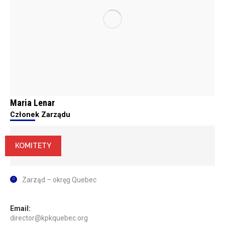
Maria Lenar
Członek Zarządu
KOMITETY
Zarząd – okręg Quebec
Email:
director@kpkquebec.org