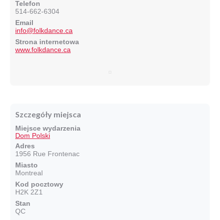
Telefon
514-662-6304
Email
info@folkdance.ca
Strona internetowa
www.folkdance.ca
Szczegóły miejsca
Miejsce wydarzenia
Dom Polski
Adres
1956 Rue Frontenac
Miasto
Montreal
Kod pocztowy
H2K 2Z1
Stan
QC