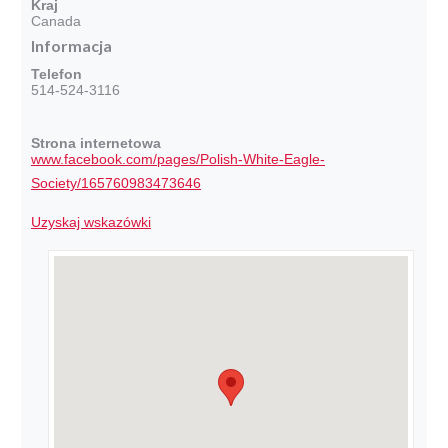
Kraj
Canada
Informacja
Telefon
514-524-3116
Strona internetowa
www.facebook.com/pages/Polish-White-Eagle-
Society/165760983473646
Uzyskaj wskazówki