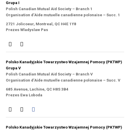
Grupa I
Polish Canadian Mutual Aid Society – Branch 1
Organisation d’Aide mutuelle canadienne polonaise – Succ. 1
2721 Jolicoeur, Montreal, QC H4E 1Y8
Prezes Wladyslaw Pas
Polsko Kanadyjskie Towarzystwo Wzajemnej Pomocy (PKTWP)
Grupa V
Polish Canadian Mutual Aid Society – Branch V
Organisation d’Aide mutuelle canadienne polonaise – Succ. V
685 Avenue, Lachine, QC H8S 3B4
Prezes Ewa Loboda
Polsko Kanadyjskie Towarzystwo Wzajemnej Pomocy (PKTWP)