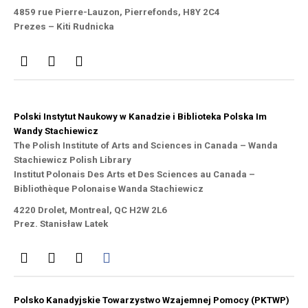
4859 rue Pierre-Lauzon, Pierrefonds, H8Y 2C4
Prezes – Kiti Rudnicka
Polski Instytut Naukowy w Kanadzie i Biblioteka Polska Im
Wandy Stachiewicz
The Polish Institute of Arts and Sciences in Canada – Wanda
Stachiewicz Polish Library
Institut Polonais Des Arts et Des Sciences au Canada –
Bibliothèque Polonaise Wanda Stachiewicz
4220 Drolet, Montreal, QC H2W 2L6
Prez. Stanisław Latek
Polsko Kanadyjskie Towarzystwo Wzajemnej Pomocy (PKTWP)