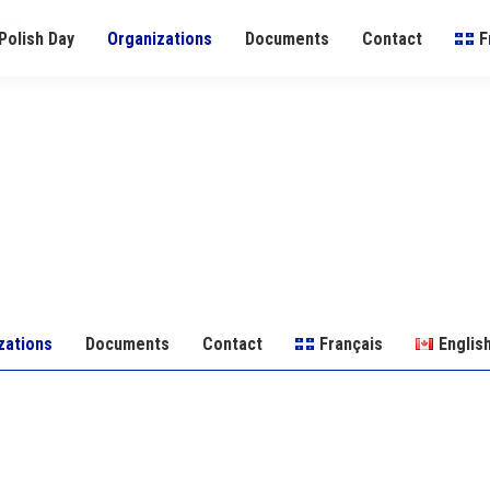
0369
Polish Day
Organizations
Documents
Contact
F
zations
Documents
Contact
Français
Englis