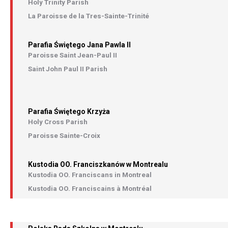
Holy Trinity Parish
La Paroisse de la Tres-Sainte-Trinité
Parafia Świętego Jana Pawla II
Paroisse Saint Jean-Paul II
Saint John Paul II Parish
Parafia Świętego Krzyża
Holy Cross Parish
Paroisse Sainte-Croix
Kustodia OO. Franciszkanów w Montrealu
Kustodia OO. Franciscans in Montreal
Kustodia OO. Franciscains à Montréal