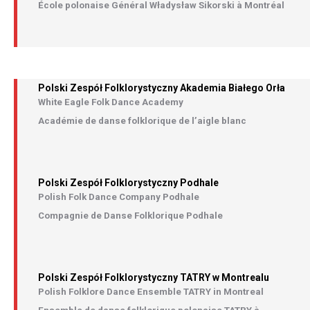
École polonaise Général Władysław Sikorski à Montréal
Polski Zespół Folklorystyczny Akademia Białego Orła
White Eagle Folk Dance Academy
Académie de danse folklorique
de l’aigle blanc
Polski Zespół Folklorystyczny Podhale
Polish Folk Dance Company Podhale
Compagnie de Danse Folklorique Podhale
Polski Zespół Folklorystyczny TATRY w Montrealu
Polish Folklore Dance Ensemble TATRY in Montreal