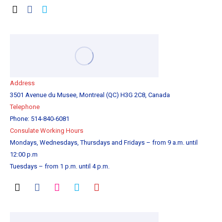
Address
3501 Avenue du Musee, Montreal (QC) H3G 2C8, Canada
Telephone
Phone: 514-840-6081
Consulate Working Hours
Mondays, Wednesdays, Thursdays and Fridays – from 9 a.m. until
12:00 p.m
Tuesdays – from 1 p.m. until 4 p.m.