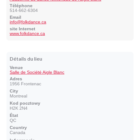
Téléphone
514-662-6304
Email
info@folkdance.ca
site Internet
www.folkdance.ca
Détails du lieu
Venue
Salle de Société Aigle Blanc
Adres
1956 Frontenac
City
Montreal
Kod pocztowy
H2K 2N4
État
QC
Country
Canada