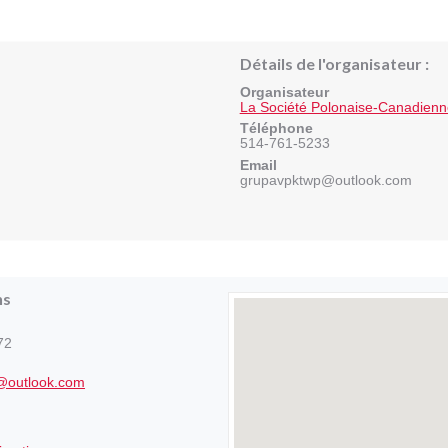
Détails de l'organisateur :
Organisateur
La Société Polonaise-Canadienne
Téléphone
514-761-5233
Email
grupavpktwp@outlook.com
ns
72
@outlook.com