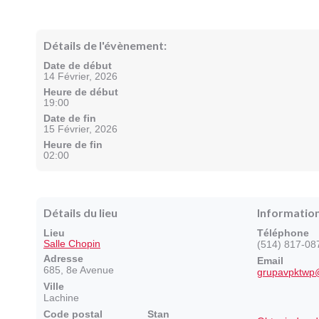
Détails de l'évènement:
Date de début
14 Février, 2026
Heure de début
19:00
Date de fin
15 Février, 2026
Heure de fin
02:00
Détails du lieu
Informatio
Lieu
Téléphone
Salle Chopin
(514) 817-08
Adresse
Email
685, 8e Avenue
grupavpktwp
Ville
Lachine
Code postal
Stan