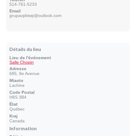
514-761-5233
Email
grupavpktwp@outlook.com
Détails du lieu
Lieu de l'événement
Salle Chopin
Adresse
685, 8e Avenue
Miasto
Lachine
Code Postal
H8S 3B4
État
Québec
Kraj
Canada
Information