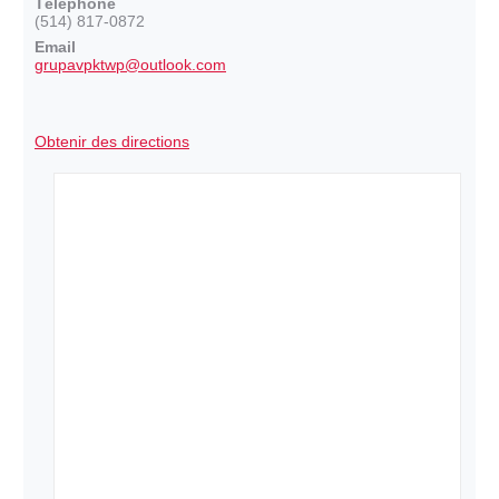
Téléphone
(514) 817-0872
Email
grupavpktwp@outlook.com
Obtenir des directions